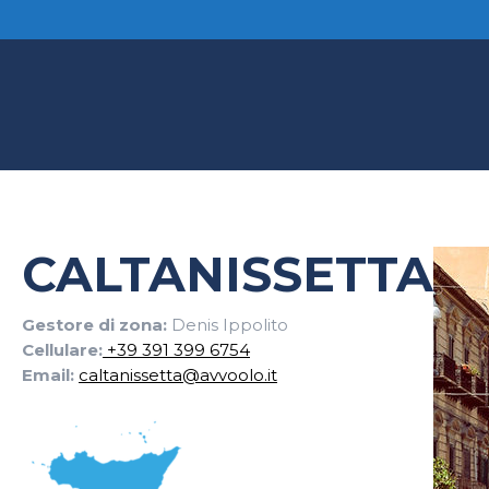
CALTANISSETTA
Gestore di zona:
Denis Ippolito
Cellulare:
+39 391 399 6754
Email:
caltanissetta@avvoolo.it